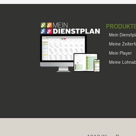
PRODUKT
Mein Dienstp
Meine Zeiter
Mein Player
Meine Lohna