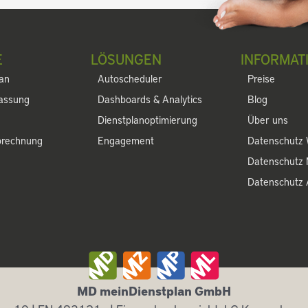
E
LÖSUNGEN
INFORMAT
lan
Autoscheduler
Preise
fassung
Dashboards & Analytics
Blog
Dienstplanoptimierung
Über uns
brechnung
Engagement
Datenschutz 
Datenschutz
Datenschutz
MD meinDienstplan GmbH