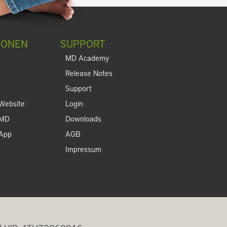
IONEN
SUPPORT
MD Academy
Release Notes
Support
Website
Login
 MD
Downloads
 App
AGB
Impressum