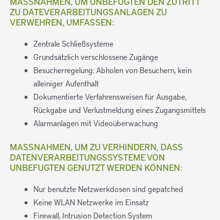
MASSNAHMEN, UM UNBEFUGTEN DEN ZUTRITT Z
U DATEVERARBEITUNGSANLAGEN ZU V
ERWEHREN, UMFASSEN:
Zentrale Schließsysteme
Grundsätzlich verschlossene Zugänge
Besucherregelung: Abholen von Besuchern, kein
alleiniger Aufenthalt
Dokumentierte Verfahrensweisen für Ausgabe,
Rückgabe und Verlustmeldung eines Zugangsmittels
Alarmanlagen mit Videoüberwachung
MASSNAHMEN, UM ZU VERHINDERN, DASS D
ATENVERARBEITUNGSSYSTEME VON U
NBEFUGTEN GENUTZT WERDEN KÖNNEN:
Nur benutzte Netzwerkdosen sind gepatched
Keine WLAN Netzwerke im Einsatz
Firewall, Intrusion Detection System