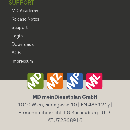
SUPPORT
MD Academy
Release Notes
Support
Login
Downloads
AGB
Impressum
MD meinDienstplan GmbH
1010 Wien, Renngasse 10 | FN 483121y |
Firmenbuchgericht: LG Korneuburg | UID:
ATU72868916