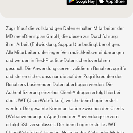
Zugriff auf die vollständigen Daten erhalten Mitarbeiter der
MD meinDienstplan GmbH, die diesen zur Durchführung
ihrer Arbeit (Entwicklung, Support) unbedingt benötigen.
Alle Mitarbeiter unterliegen Verrraulichkeitsvereinbarungen
und werden in Best-Practice-Datensichertsverfahren
geschult. Die Anwendungsserver validieren Benutzerzugriffe
und stellen sicher, dass nur die auf den Zugriffsrechten des
Benutzers basierenden Daten übertragen werden. Die
Authentifizierung einzelner Client-Anfragen erfolgt hierbei
über JWT (Json-Web-Token), welche beim Login erstellt
werden. Die gesamte Kommunikation zwischen den Clients
(Webanwendungen, Apps) und den Anwendungsservern
erfolgt SSL verschlüsselt. Der beim Login erstellte JWT
(Json-Web-Token) kann bei Nutzung der Web- oder Mobile