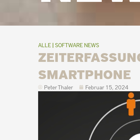
ALLE
|
SOFTWARE NEWS
ZEITERFASSUN
SMARTPHONE
Peter Thaler
Februar 15, 2024