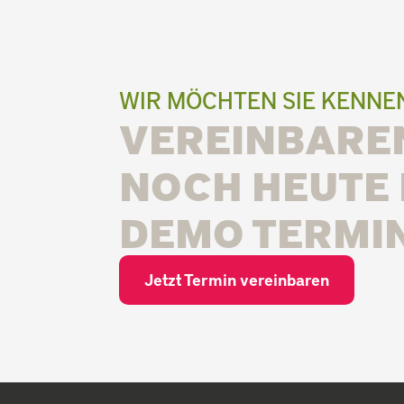
WIR MÖCHTEN SIE KENN
VEREINBAREN
NOCH HEUTE 
DEMO TERMIN
Jetzt Termin vereinbaren