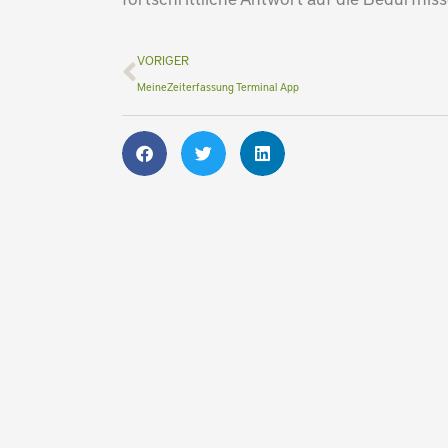
Zurück
VORIGER
MeineZeiterfassung Terminal App