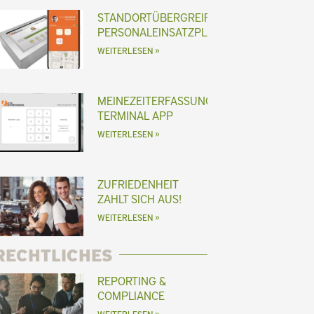
STANDORTÜBERGREIFENDE
PERSONALEINSATZPLANUNG
WEITERLESEN »
MEINEZEITERFASSUNG
TERMINAL APP
WEITERLESEN »
ZUFRIEDENHEIT
ZAHLT SICH AUS!
WEITERLESEN »
RECHTLICHES
REPORTING &
COMPLIANCE