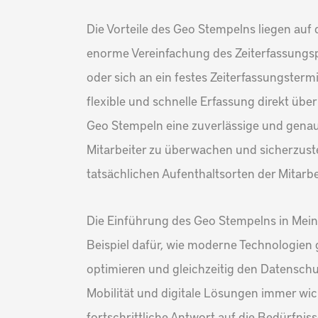
Die Vorteile des Geo Stempelns liegen auf 
enorme Vereinfachung des Zeiterfassungspr
oder sich an ein festes Zeiterfassungsterm
flexible und schnelle Erfassung direkt übe
Geo Stempeln eine zuverlässige und genau
Mitarbeiter zu überwachen und sicherzuste
tatsächlichen Aufenthaltsorten der Mitarbe
Die Einführung des Geo Stempelns in Mein
Beispiel dafür, wie moderne Technologien
optimieren und gleichzeitig den Datenschut
Mobilität und digitale Lösungen immer wic
fortschrittliche Antwort auf die Bedürfnis