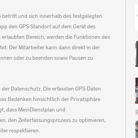
 betritt und sich innerhalb des festgelegten
 App den GPS-Standort auf dem Gerät des
m erlaubten Bereich, werden die Funktionen des
et. Der Mitarbeiter kann dann direkt in der
ginnen oder zu beenden sowie Pausen zu
t der Datenschutz. Die erfassten GPS-Daten
as Bedenken hinsichtlich der Privatsphäre
gt, dass MeinDienstplan und
len, den Zeiterfassungsprozess zu optimieren,
ter respektieren.