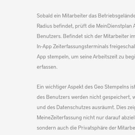
Sobald ein Mitarbeiter das Betriebsgelände
Radius befindet, prüft die MeinDienstplan
Benutzers. Befindet sich der Mitarbeiter i
In-App Zeiterfassungsterminals freigeschalt
App stempeln, um seine Arbeitszeit zu be
erfassen.
Ein wichtiger Aspekt des Geo Stempelns is
des Benutzers werden nicht gespeichert, w
und des Datenschutzes ausräumt. Dies zei
MeineZeiterfassung nicht nur darauf abzie
sondern auch die Privatsphäre der Mitarbei