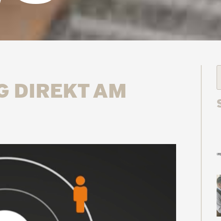
G DIREKT AM