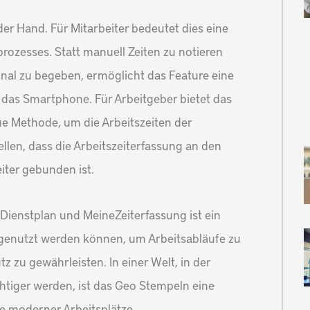
der Hand. Für Mitarbeiter bedeutet dies eine
ozesses. Statt manuell Zeiten zu notieren
inal zu begeben, ermöglicht das Feature eine
r das Smartphone. Für Arbeitgeber bietet das
e Methode, um die Arbeitszeiten der
llen, dass die Arbeitszeiterfassung an den
iter gebunden ist.
Dienstplan und MeineZeiterfassung ist ein
 genutzt werden können, um Arbeitsabläufe zu
z zu gewährleisten. In einer Welt, in der
htiger werden, ist das Geo Stempeln eine
se moderner Arbeitsplätze.