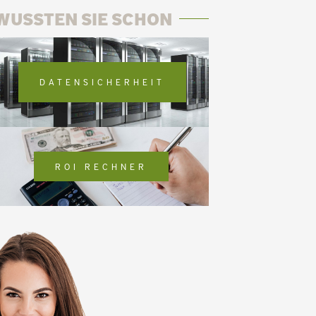
WUSSTEN SIE SCHON
r
DATENSICHERHEIT
ROI RECHNER