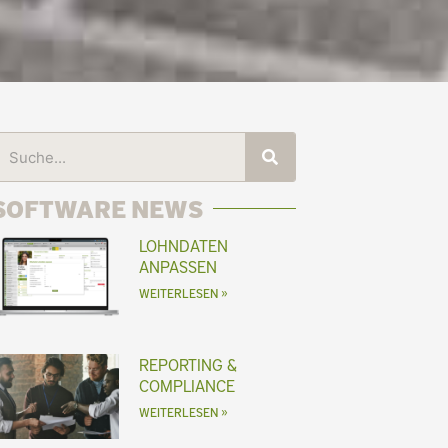
Suche
SOFTWARE NEWS
LOHNDATEN
ANPASSEN
WEITERLESEN »
REPORTING &
COMPLIANCE
WEITERLESEN »