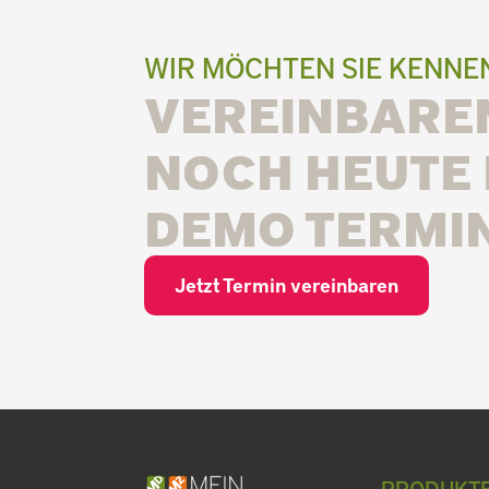
WIR MÖCHTEN SIE KENN
VEREINBAREN
NOCH HEUTE 
DEMO TERMIN
Jetzt Termin vereinbaren
PRODUKT