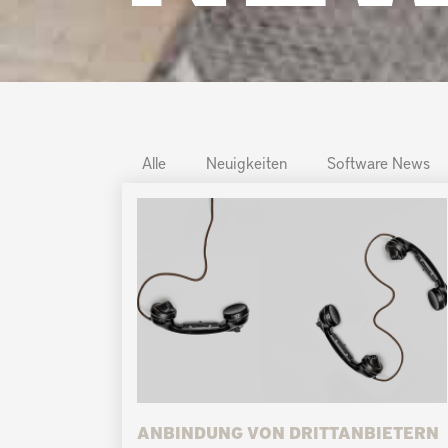
Alle
Neuigkeiten
Software News
ANBINDUNG VON DRITTANBIETERN