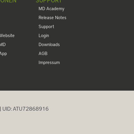
MD Academy
Release Notes
Support
Website
Login
 MD
Downloads
 App
AGB
Impressum
 | UID: ATU72868916