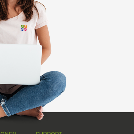
IONEN
SUPPORT