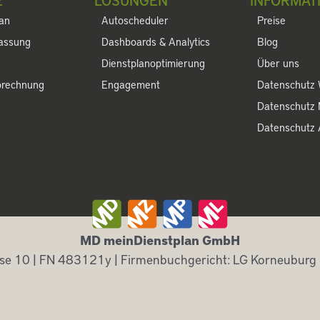
lan
Autoscheduler
Preise
fassung
Dashboards & Analytics
Blog
Dienstplanoptimierung
Über uns
brechnung
Engagement
Datenschutz 
Datenschutz
Datenschutz
MD meinDienstplan GmbH
se 10 | FN 483121y | Firmenbuchgericht: LG Korneuburg