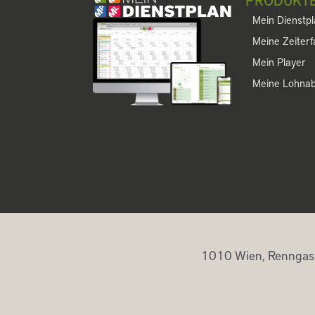
Mein Dienstp
Meine Zeiter
Mein Player
Meine Lohna
1010 Wien, Renngas