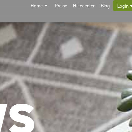
Home
Preise
Hilfecenter
Blog
Login
WS