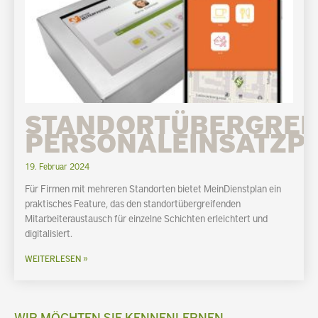
STANDORTÜBERGREI
PERSONALEINSATZP
19. Februar 2024
Für Firmen mit mehreren Standorten bietet MeinDienstplan ein
praktisches Feature, das den standortübergreifenden
Mitarbeiteraustausch für einzelne Schichten erleichtert und
digitalisiert.
WEITERLESEN »
WIR MÖCHTEN SIE KENNENLERNEN