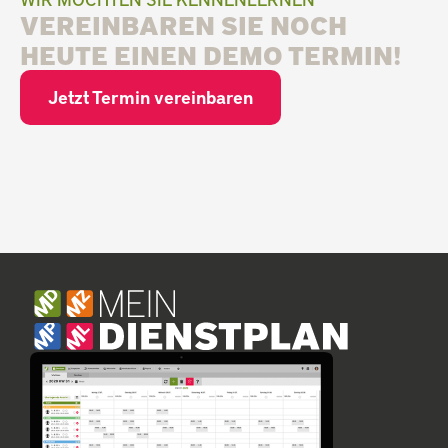
VEREINBAREN SIE NOCH
HEUTE EINEN DEMO TERMIN!
Jetzt Termin vereinbaren