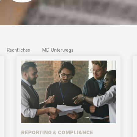
Rechtliches
MD Unterwegs
Seite
Seite
REPORTING & COMPLIANCE