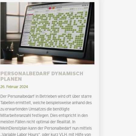
PERSONALBEDARF DYNAMISCH
PLANEN
26. Februar 2024
Der Personalbedarf in Betrieben wird oft über starre
Tabellen ermittelt, welche beispielsweise anhand des
zu erwartenden Umsatzes die benötigte
Mitarbeiteranzahl festlegen. Dies entspricht in den
meisten Fällen nicht optimal der Realität. In
MeinDienstplan kann der Personalbedarf nun mittels
„Variable Labor Hours“, oder kurz VLH, mit Hilfe von