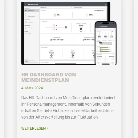
HR DASHBOARD VON
MEINDIENSTPLAN
4. März 2024
Das HR Dashboard von MeinDienstplan revolutioniert
Ihr Personalmanagement. Innerhalb von Sekunden
erhalten Sie tiefe Einblicke in Ihre Mitarbeiterdaten –
von der Altersverteilung bis zur Fluktuation.
WEITERLESEN »