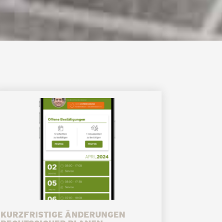
KURZFRISTIGE ÄNDERUNGEN