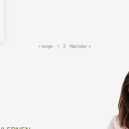
2
Nächster »
« Voriger
1