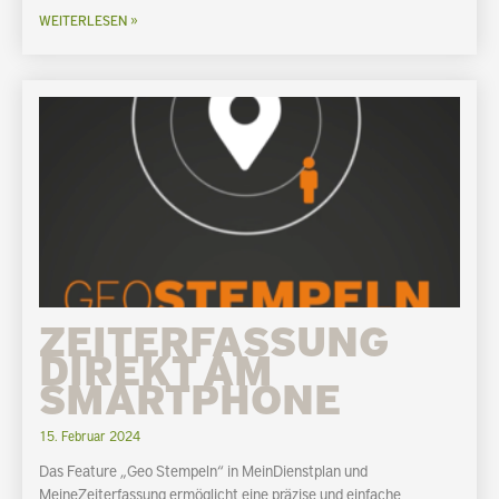
WEITERLESEN »
ZEITERFASSUNG
DIREKT AM
SMARTPHONE
15. Februar 2024
Das Feature „Geo Stempeln“ in MeinDienstplan und
MeineZeiterfassung ermöglicht eine präzise und einfache